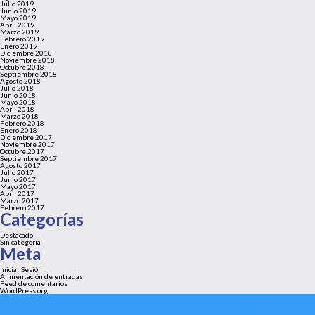
Julio 2019
Junio 2019
Mayo 2019
Abril 2019
Marzo 2019
Febrero 2019
Enero 2019
Diciembre 2018
Noviembre 2018
Octubre 2018
Septiembre 2018
Agosto 2018
Julio 2018
Junio 2018
Mayo 2018
Abril 2018
Marzo 2018
Febrero 2018
Enero 2018
Diciembre 2017
Noviembre 2017
Octubre 2017
Septiembre 2017
Agosto 2017
Julio 2017
Junio 2017
Mayo 2017
Abril 2017
Marzo 2017
Febrero 2017
Categorías
Destacado
Sin categoría
Meta
Iniciar Sesión
Alimentación de entradas
Feed de comentarios
WordPress.org