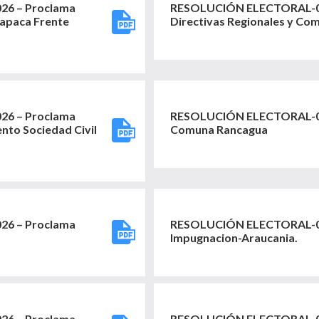
6 – Proclama
RESOLUCIÓN ELECTORAL-03
rapaca Frente
Directivas Regionales y Co
6 – Proclama
RESOLUCIÓN ELECTORAL-032
nto Sociedad Civil
Comuna Rancagua
6 – Proclama
RESOLUCIÓN ELECTORAL-03
Impugnacion-Araucania.
6 – Proclama
RESOLUCIÓN ELECTORAL-028