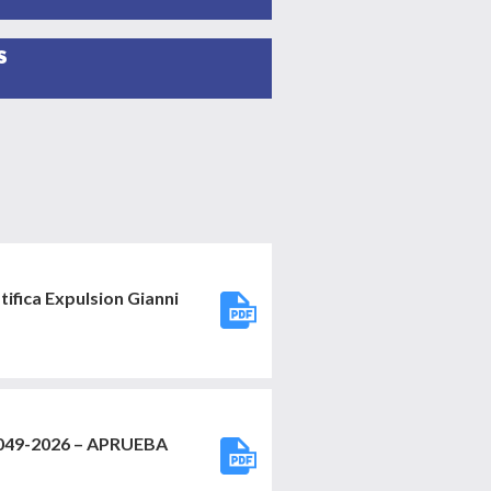
S
fica Expulsion Gianni
49-2026 – APRUEBA