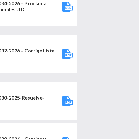
4-2026 – Proclama
munales JDC
-2026 – Corrige Lista
0-2025-Resuelve-
-2026 – Corrige y