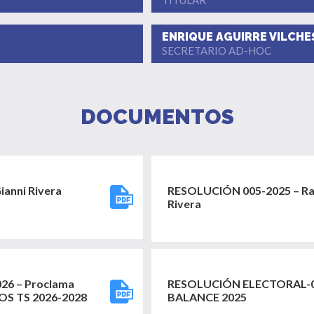
TITULAR
ENRIQUE AGUIRRE VILCHE
SECRETARIO AD-HOC
DOCUMENTOS
ianni Rivera
RESOLUCIÓN 005-2025 – Rati
Rivera
6 – Proclama
RESOLUCIÓN ELECTORAL-0
OS TS 2026-2028
BALANCE 2025