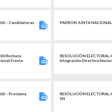
6 – Candidaturas
PADRON JUNTA NACIONAL 
26 Rechaza
RESOLUCIÓN ELECTORAL-04
cional Frente
Integración Directiva Nacio
6 – Proclama
RESOLUCIÓN ELECTORAL-04
SN