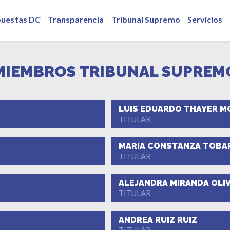
puestas DC
Transparencia
Tribunal Supremo
Servicios
MIEMBROS TRIBUNAL SUPREM
LUIS EDUARDO THAYER M
TITULAR
MARIA CONSTANZA TOBA
TITULAR
ALEJANDRA MIRANDA OLI
TITULAR
ANDREA RUIZ RUIZ