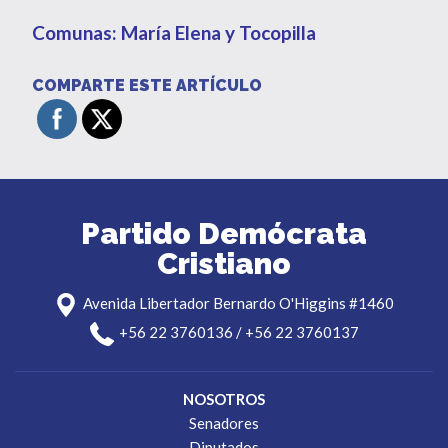
Comunas: María Elena y Tocopilla
COMPARTE ESTE ARTÍCULO
Partido Demócrata
Cristiano
Avenida Libertador Bernardo O'Higgins #1460
+56 22 3760136 / +56 22 3760137
NOSOTROS
Senadores
Diputados