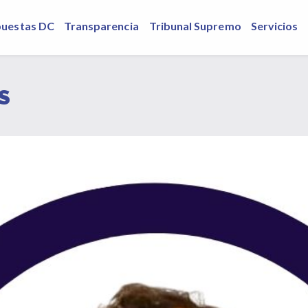
puestas DC
Transparencia
Tribunal Supremo
Servicios
S