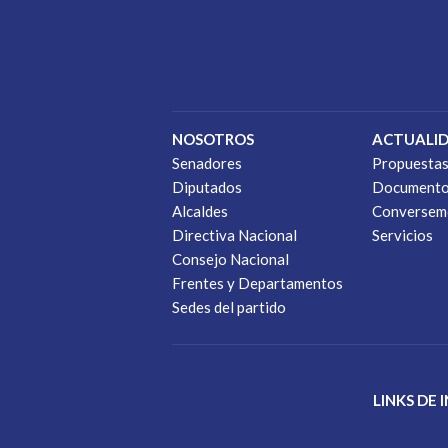
NOSOTROS
ACTUALI
Senadores
Propuesta
Diputados
Document
Alcaldes
Conversem
Directiva Nacional
Servicios
Consejo Nacional
Frentes y Departamentos
Sedes del partido
LINKS DE 