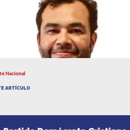
te Nacional
E ARTÍCULO