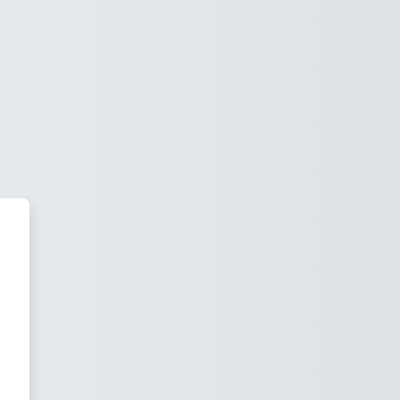
ia Virtual Vicepresidencia de 