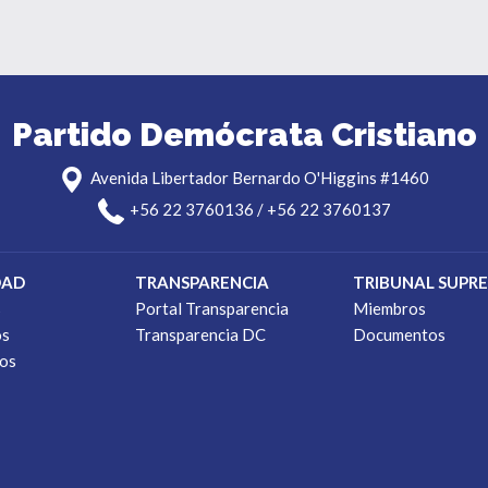
Partido Demócrata Cristiano
Avenida Libertador Bernardo O'Higgins #1460
+56 22 3760136 / +56 22 3760137
DAD
TRANSPARENCIA
TRIBUNAL SUPR
s
Portal Transparencia
Miembros
os
Transparencia DC
Documentos
os