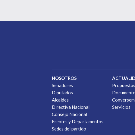
NOSOTROS
ACTUALI
Senadores
Propuesta
Diputados
Document
Alcaldes
Conversem
Directiva Nacional
Servicios
Consejo Nacional
Frentes y Departamentos
Sedes del partido