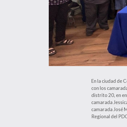
En la ciudad de 
con los camarada
distrito 20, en 
camarada Jessica
camarada José Mi
Regional del PDC