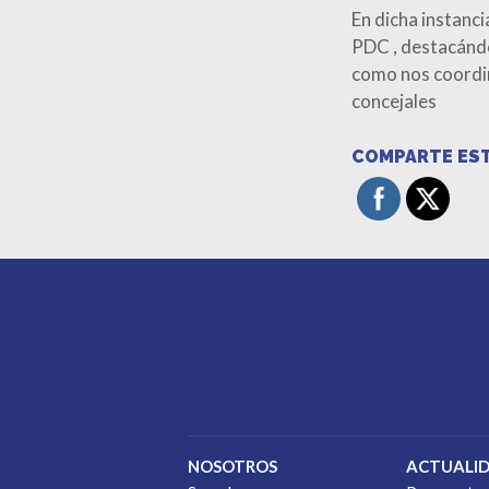
En dicha instanci
PDC , destacándo
como nos coordin
concejales
COMPARTE EST
NOSOTROS
ACTUALI