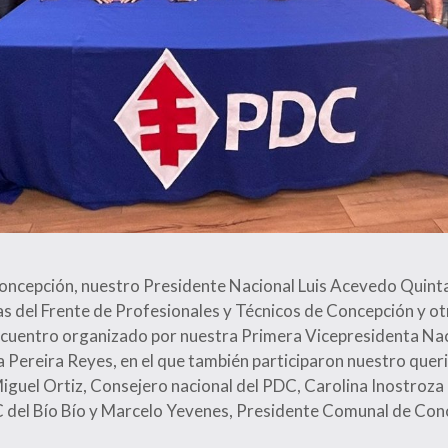
Concepción, nuestro Presidente Nacional Luis Acevedo Quintan
s del Frente de Profesionales y Técnicos de Concepción y o
encuentro organizado por nuestra Primera Vicepresidenta Nac
 Pereira Reyes, en el que también participaron nuestro quer
guel Ortiz, Consejero nacional del PDC, Carolina Inostroza
 del Bío Bío y Marcelo Yevenes, Presidente Comunal de Con