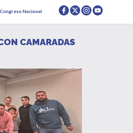
Congreso Nacional
Ó CON CAMARADAS