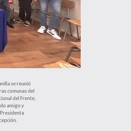
illa se reunió
tras comunas del
ional del Frente,
ido amigo y
 Presidenta
cepción.