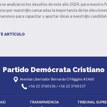
a se analizaron los desafíos de este año 2024, para nuestro F
se por nuestr@s camaradas la importancia de las elecciones
aremos para capacitar y aportar ideas a nuestr@s candidat
E ARTÍCULO
Partido Demócrata Cristiano
Avenida Libertador Bernardo O'Higgins #1460
+56 22 3760136 / +56 22 3760137
DAD
TRANSPARENCIA
TRIBUNAL SUPR