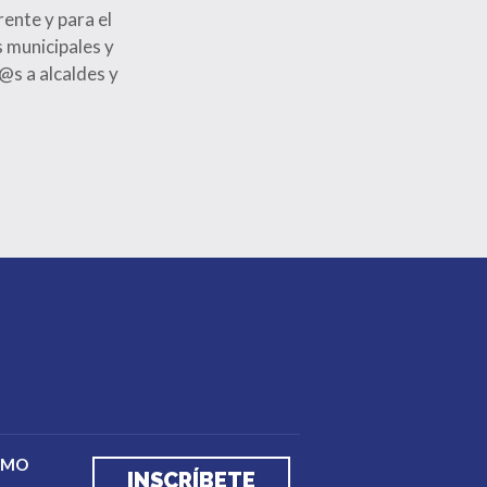
rente y para el
 municipales y
@s a alcaldes y
EMO
INSCRÍBETE