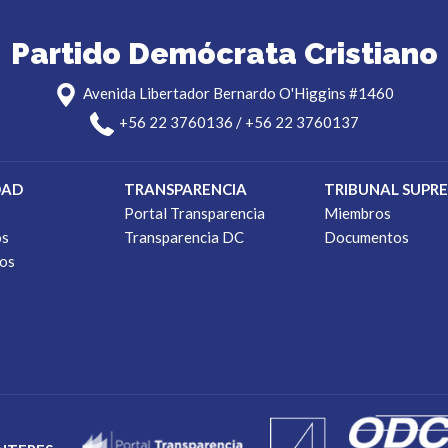
Partido Demócrata Cristiano
Avenida Libertador Bernardo O'Higgins #1460
+56 22 3760136 / +56 22 3760137
DAD
TRANSPARENCIA
TRIBUNAL SUPR
s
Portal Transparencia
Miembros
os
Transparencia DC
Documentos
os