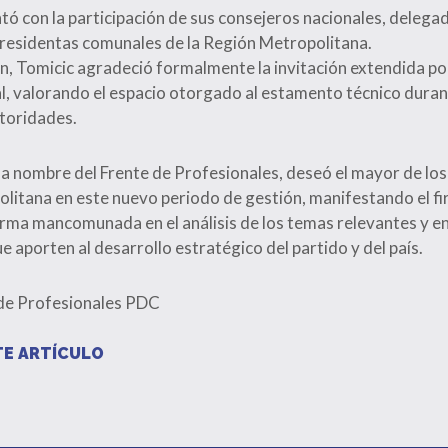
ó con la participación de sus consejeros nacionales, delegad
presidentas comunales de la Región Metropolitana.
ón, Tomicic agradeció formalmente la invitación extendida po
al, valorando el espacio otorgado al estamento técnico duran
utoridades.
a nombre del Frente de Profesionales, deseó el mayor de los 
olitana en este nuevo periodo de gestión, manifestando el 
orma mancomunada en el análisis de los temas relevantes y en
 aporten al desarrollo estratégico del partido y del país.
 de Profesionales PDC
E ARTÍCULO