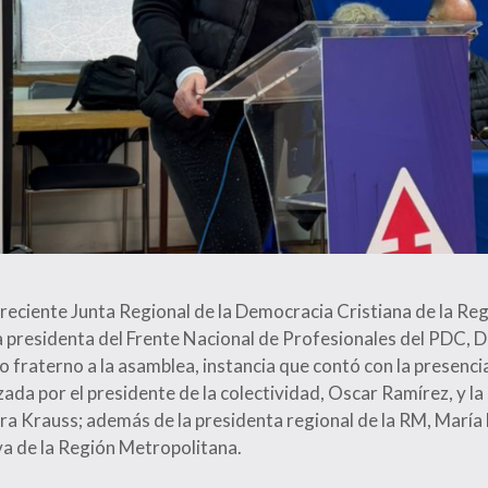
 reciente Junta Regional de la Democracia Cristiana de la Re
a presidenta del Frente Nacional de Profesionales del PDC, D
 fraterno a la asamblea, instancia que contó con la presencia
ada por el presidente de la colectividad, Oscar Ramírez, y la
dra Krauss; además de la presidenta regional de la RM, María
va de la Región Metropolitana.