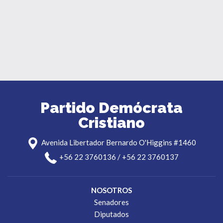
Partido Demócrata
Cristiano
Avenida Libertador Bernardo O'Higgins #1460
+56 22 3760136 / +56 22 3760137
NOSOTROS
Senadores
Diputados