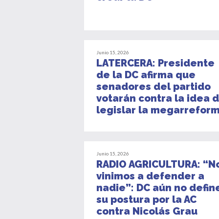
Junio 15, 2026
LATERCERA: Presidente
de la DC afirma que
senadores del partido
votarán contra la idea 
legislar la megarrefor
Junio 15, 2026
RADIO AGRICULTURA: “N
vinimos a defender a
nadie”: DC aún no defin
su postura por la AC
contra Nicolás Grau