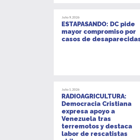
Julio 9, 2026
ESTAPASANDO: DC pide
mayor compromiso por
casos de desaparecida
Julio 1, 2026
RADIOAGRICULTURA:
Democracia Cristiana
expresa apoyo a
Venezuela tras
terremotos y destaca
labor de rescatistas