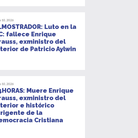
o 10, 2026
LMOSTRADOR: Luto en la
C: fallece Enrique
rauss, exministro del
nterior de Patricio Aylwin
o 10, 2026
4HORAS: Muere Enrique
rauss, exministro del
nterior e histórico
irigente de la
emocracia Cristiana