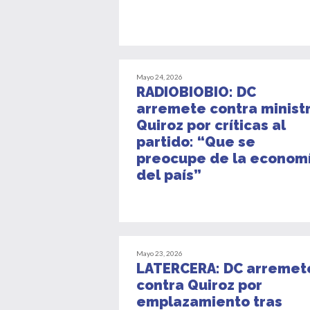
Mayo 24, 2026
RADIOBIOBIO: DC
arremete contra minist
Quiroz por críticas al
partido: “Que se
preocupe de la econom
del país”
Mayo 23, 2026
LATERCERA: DC arremet
contra Quiroz por
emplazamiento tras