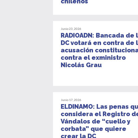
chilenos
Junio 23, 2026
RADIOADN: Bancada de 
DC votará en contra de 
acusación constituciona
contra el exministro
Nicolás Grau
Junio 17, 2026
ELDINAMO: Las penas q
considera el Registro d
Vándalos de “cuello y
corbata” que quiere
crear la DC