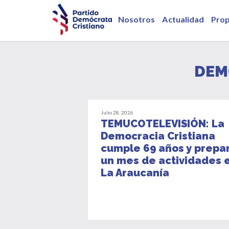
Nosotros
Actualidad
Pro
DEM
Julio 28, 2026
TEMUCOTELEVISIÓN: La
Democracia Cristiana
cumple 69 años y prepa
un mes de actividades 
La Araucanía