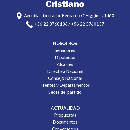
Cristiano
Avenida Libertador Bernardo O'Higgins #1460
+56 22 3760136 / +56 22 3760137
NOSOTROS
Senadores
Diputados
Alcaldes
Directiva Nacional
Consejo Nacional
Frentes y Departamentos
Sedes del partido
ACTUALIDAD
Propuestas
Documentos
Conversemos