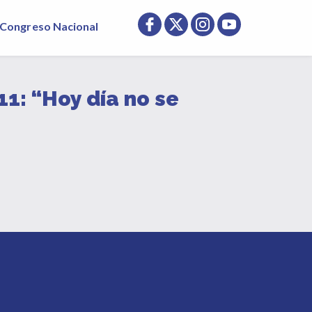
Congreso Nacional
1: “Hoy día no se