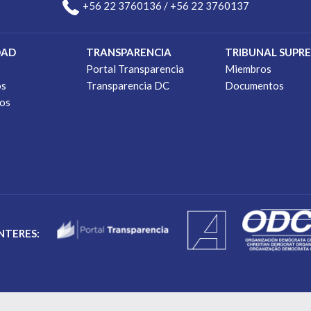
+56 22 3760136 / +56 22 3760137
DAD
TRANSPARENCIA
TRIBUNAL SUPR
s
Portal Transparencia
Miembros
os
Transparencia DC
Documentos
os
INTERES: