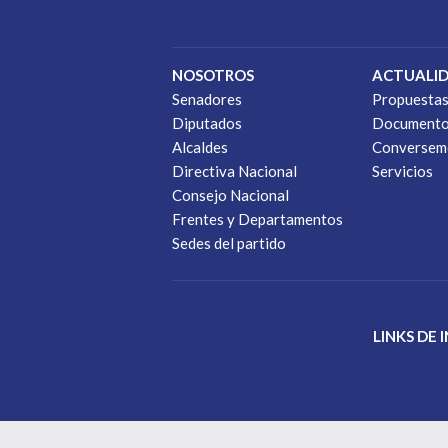
NOSOTROS
ACTUALI
Senadores
Propuesta
Diputados
Document
Alcaldes
Conversem
Directiva Nacional
Servicios
Consejo Nacional
Frentes y Departamentos
Sedes del partido
LINKS DE 