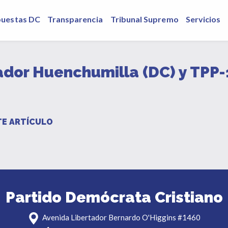
puestas DC
Transparencia
Tribunal Supremo
Servicios
or Huenchumilla (DC) y TPP-1
E ARTÍCULO
Partido Demócrata Cristiano
Avenida Libertador Bernardo O'Higgins #1460