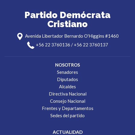
Partido Demócrata
Cristiano
Avenida Libertador Bernardo O'Higgins #1460
+56 22 3760136 / +56 22 3760137
NOSOTROS
Senadores
Diputados
Alcaldes
Directiva Nacional
Consejo Nacional
Frentes y Departamentos
Sedes del partido
ACTUALIDAD