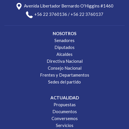
Avenida Libertador Bernardo O'Higgins #1460
+56 22 3760136 / +56 22 3760137
NOSOTROS
Senadores
Diputados
Alcaldes
Directiva Nacional
Consejo Nacional
Frentes y Departamentos
Sedes del partido
ACTUALIDAD
Propuestas
Documentos
Conversemos
Servicios