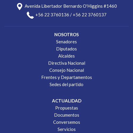
Avenida Libertador Bernardo O'Higgins #1460
+56 22 3760136 / +56 22 3760137
NOSOTROS
Senadores
Diputados
Alcaldes
Directiva Nacional
Consejo Nacional
Frentes y Departamentos
Sedes del partido
ACTUALIDAD
Propuestas
Documentos
Conversemos
Servicios