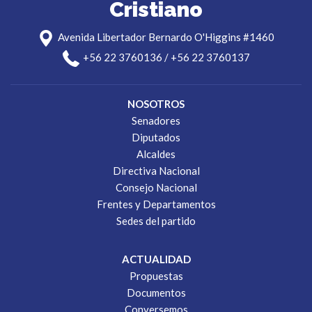
Cristiano
Avenida Libertador Bernardo O'Higgins #1460
+56 22 3760136 / +56 22 3760137
NOSOTROS
Senadores
Diputados
Alcaldes
Directiva Nacional
Consejo Nacional
Frentes y Departamentos
Sedes del partido
ACTUALIDAD
Propuestas
Documentos
Conversemos