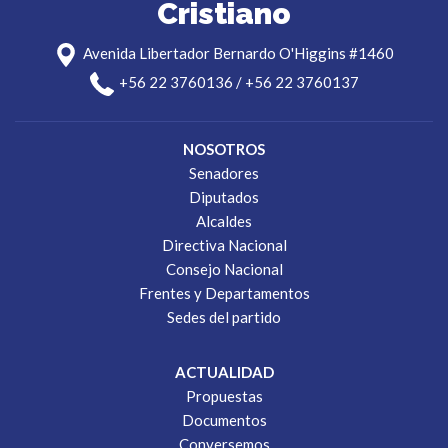
Cristiano
Avenida Libertador Bernardo O'Higgins #1460
+56 22 3760136 / +56 22 3760137
NOSOTROS
Senadores
Diputados
Alcaldes
Directiva Nacional
Consejo Nacional
Frentes y Departamentos
Sedes del partido
ACTUALIDAD
Propuestas
Documentos
Conversemos