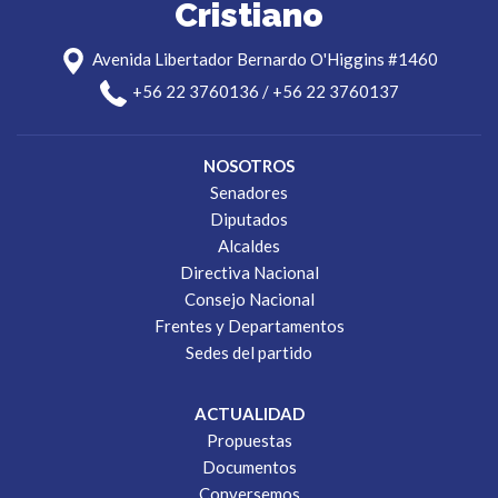
Cristiano
Avenida Libertador Bernardo O'Higgins #1460
+56 22 3760136 / +56 22 3760137
NOSOTROS
Senadores
Diputados
Alcaldes
Directiva Nacional
Consejo Nacional
Frentes y Departamentos
Sedes del partido
ACTUALIDAD
Propuestas
Documentos
Conversemos