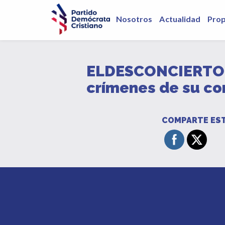
Nosotros
Actualidad
Pro
ELDESCONCIERTO: A
crímenes de su c
COMPARTE EST