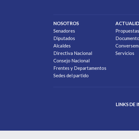
NOSOTROS
ACTUALI
Senadores
Propuesta
Diputados
Document
Alcaldes
Conversem
Directiva Nacional
Servicios
Consejo Nacional
Frentes y Departamentos
Sedes del partido
LINKS DE 