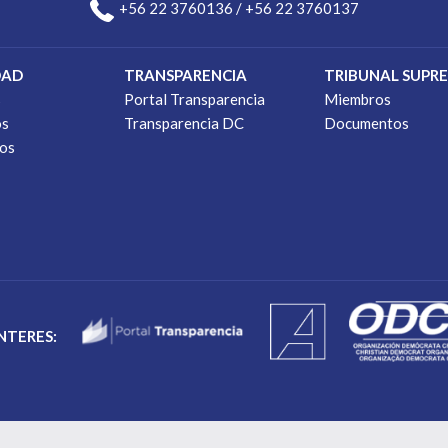
+56 22 3760136 / +56 22 3760137
DAD
TRANSPARENCIA
TRIBUNAL SUPR
s
Portal Transparencia
Miembros
os
Transparencia DC
Documentos
os
INTERES: