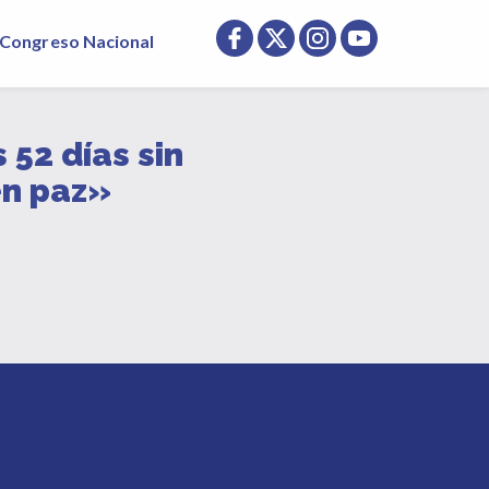
Congreso Nacional
52 días sin
en paz»