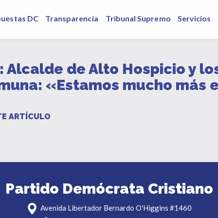
puestas DC
Transparencia
Tribunal Supremo
Servicios
lcalde de Alto Hospicio y los 
omuna: «Estamos mucho más 
E ARTÍCULO
Partido Demócrata Cristiano
Avenida Libertador Bernardo O'Higgins #1460