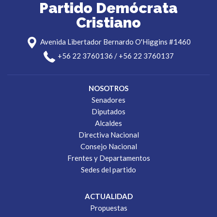
Partido Demócrata
Cristiano
Avenida Libertador Bernardo O'Higgins #1460
+56 22 3760136 / +56 22 3760137
NOSOTROS
Senadores
Diputados
Alcaldes
Directiva Nacional
Consejo Nacional
Frentes y Departamentos
Sedes del partido
ACTUALIDAD
Propuestas