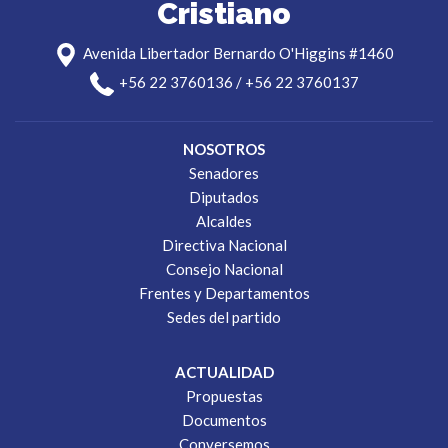
Cristiano
Avenida Libertador Bernardo O'Higgins #1460
+56 22 3760136 / +56 22 3760137
NOSOTROS
Senadores
Diputados
Alcaldes
Directiva Nacional
Consejo Nacional
Frentes y Departamentos
Sedes del partido
ACTUALIDAD
Propuestas
Documentos
Conversemos