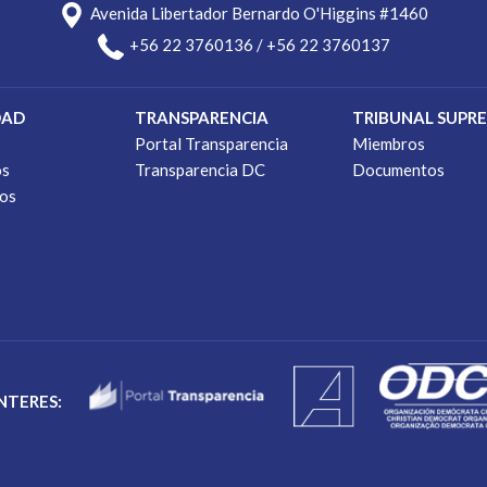
Avenida Libertador Bernardo O'Higgins #1460
+56 22 3760136 / +56 22 3760137
DAD
TRANSPARENCIA
TRIBUNAL SUPR
s
Portal Transparencia
Miembros
os
Transparencia DC
Documentos
os
INTERES: