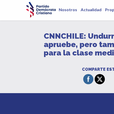
Nosotros
Actualidad
Pro
CNNCHILE: Undurra
apruebe, pero tam
para la clase med
COMPARTE EST