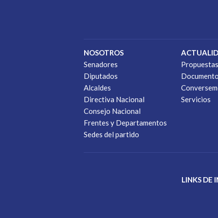
NOSOTROS
ACTUALI
Senadores
Propuesta
Diputados
Document
Alcaldes
Conversem
Directiva Nacional
Servicios
Consejo Nacional
Frentes y Departamentos
Sedes del partido
LINKS DE 