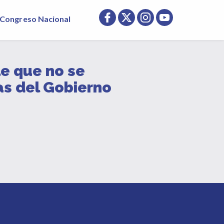
Congreso Nacional
le que no se
s del Gobierno