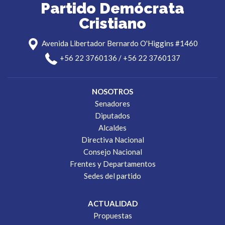
Partido Demócrata
Cristiano
Avenida Libertador Bernardo O'Higgins #1460
+56 22 3760136 / +56 22 3760137
NOSOTROS
Senadores
Diputados
Alcaldes
Directiva Nacional
Consejo Nacional
Frentes y Departamentos
Sedes del partido
ACTUALIDAD
Propuestas