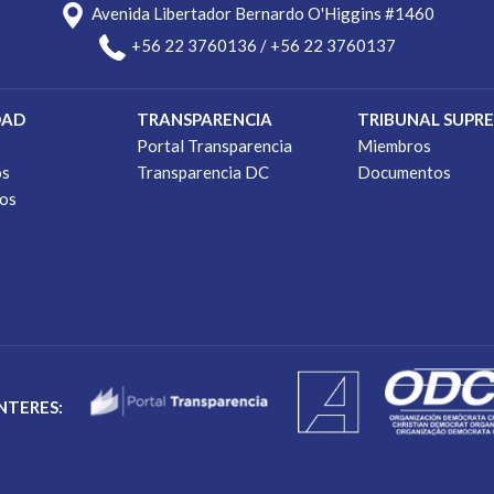
Avenida Libertador Bernardo O'Higgins #1460
+56 22 3760136 / +56 22 3760137
DAD
TRANSPARENCIA
TRIBUNAL SUPR
s
Portal Transparencia
Miembros
os
Transparencia DC
Documentos
os
INTERES: