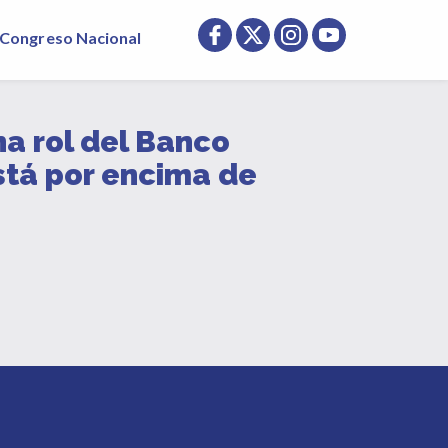
Congreso Nacional
 rol del Banco
está por encima de