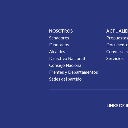
NOSOTROS
ACTUALI
Senadores
Propuesta
Diputados
Document
Alcaldes
Conversem
Directiva Nacional
Servicios
Consejo Nacional
Frentes y Departamentos
Sedes del partido
LINKS DE 