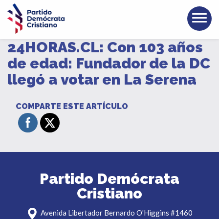
24HORAS.CL: Con 103 años
de edad: Fundador de la DC
llegó a votar en La Serena
COMPARTE ESTE ARTÍCULO
Partido Demócrata
Cristiano
Avenida Libertador Bernardo O'Higgins #1460