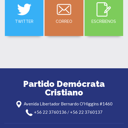
TWITTER
CORREO
ESCRÍBENOS
Partido Demócrata
Cristiano
Avenida Libertador Bernardo O'Higgins #1460
+56 22 3760136 / +56 22 3760137