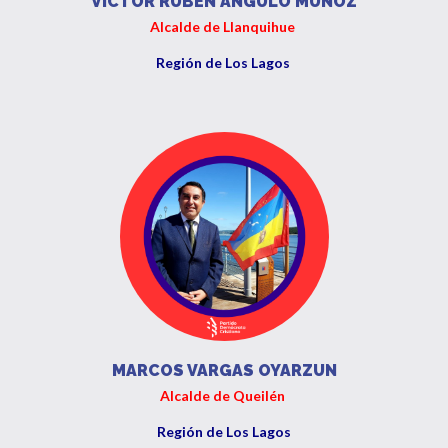
VICTOR RUBEN ANGULO MUÑOZ
Alcalde de Llanquihue
Región de Los Lagos
MARCOS VARGAS OYARZUN
Alcalde de Queilén
Región de Los Lagos