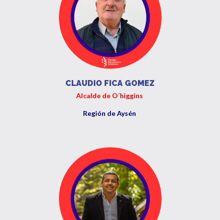
CLAUDIO FICA GOMEZ
Alcalde de O´higgins
Región de Aysén