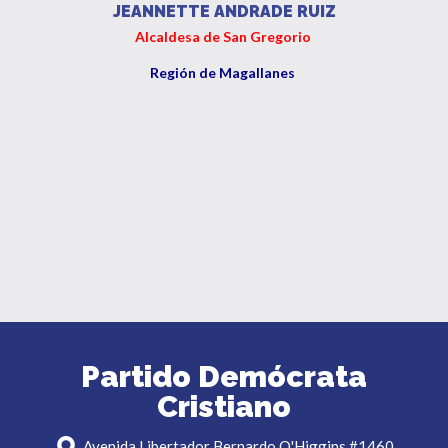
JEANNETTE ANDRADE RUIZ
Alcaldesa de San Gregorio
Región de Magallanes
Partido Demócrata
Cristiano
Avenida Libertador Bernardo O'Higgins #1460