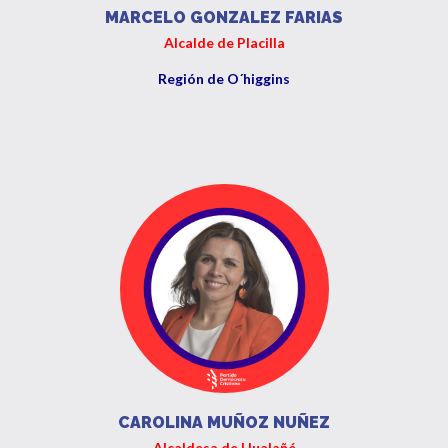
MARCELO GONZALEZ FARIAS
Alcalde de Placilla
Región de O´higgins
CAROLINA MUÑOZ NUÑEZ
Alcaldesa de Hualañé