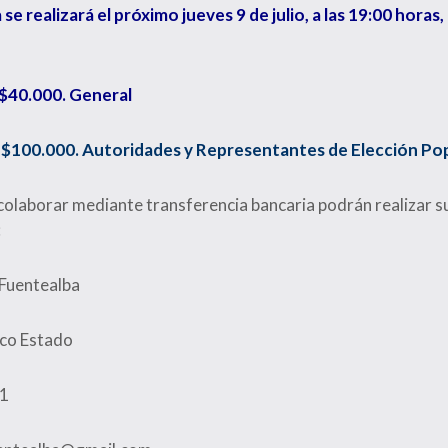
 se realizará el próximo jueves 9 de julio, a las 19:00 hora
 $40.000. General
 $100.000. Autoridades y Representantes de Elección Pop
olaborar mediante transferencia bancaria podrán realizar su
:
 Fuentealba
co Estado
-1