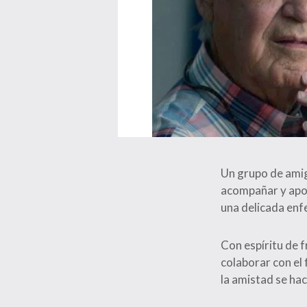
Un grupo de amig
acompañar y apoy
una delicada en
Con espíritu de 
colaborar con el
la amistad se ha