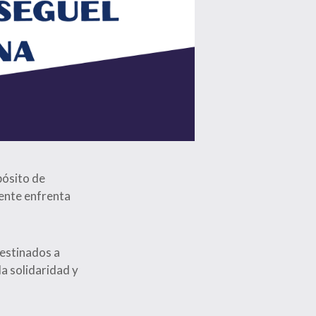
pósito de
ente enfrenta
destinados a
a solidaridad y