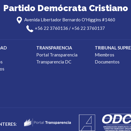
Partido Demócrata Cristiano
Avenida Libertador Bernardo O'Higgins #1460
+56 22 3760136 / +56 22 3760137
DAD
TRANSPARENCIA
TRIBUNAL SUPR
s
Portal Transparencia
Miembros
os
Transparencia DC
Documentos
os
INTERES: