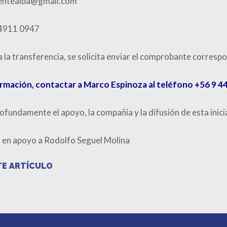
uentealba@gmail.com
 4911 0947
 la transferencia, se solicita enviar el comprobante corresp
rmación, contactar a Marco Espinoza al teléfono +56 9 4
undamente el apoyo, la compañía y la difusión de esta inicia
a en apoyo a Rodolfo Seguel Molina
E ARTÍCULO