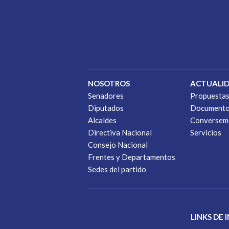
NOSOTROS
ACTUALI
Senadores
Propuesta
Diputados
Document
Alcaldes
Conversem
Directiva Nacional
Servicios
Consejo Nacional
Frentes y Departamentos
Sedes del partido
LINKS DE 