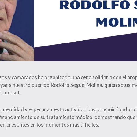
os y camaradas ha organizado una cena solidaria con el pro
ar a nuestro querido Rodolfo Seguel Molina, quien actualm
fermedad.
fraternidad y esperanza, esta actividad busca reunir fondos 
 financiamiento de su tratamiento médico, demostrando que l
cen presentes en los momentos más difíciles.