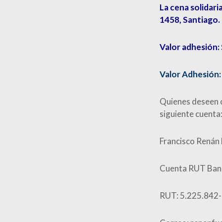
La cena solidaria
1458, Santiago.
Valor adhesión:
Valor Adhesión:
Quienes deseen c
siguiente cuenta
Francisco Renán
Cuenta RUT Ban
RUT: 5.225.842