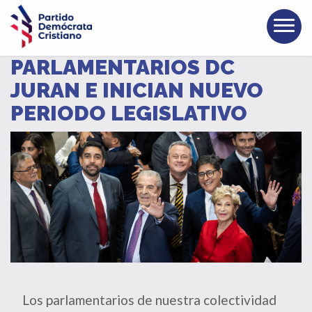
PARLAMENTARIOS DC
JURAN E INICIAN NUEVO
PERIODO LEGISLATIVO
Los parlamentarios de nuestra colectividad