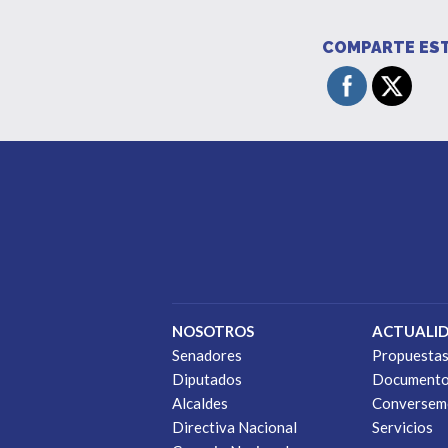
COMPARTE EST
NOSOTROS
ACTUALI
Senadores
Propuesta
Diputados
Document
Alcaldes
Conversem
Directiva Nacional
Servicios