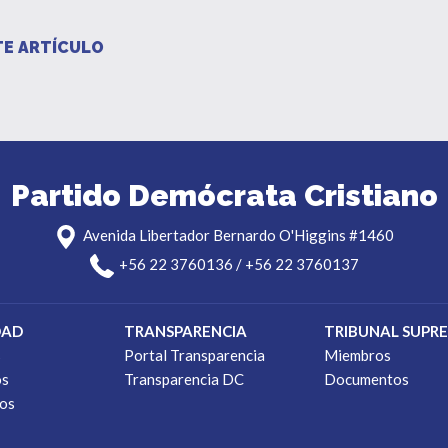
E ARTÍCULO
Partido Demócrata Cristiano
Avenida Libertador Bernardo O'Higgins #1460
+56 22 3760136 / +56 22 3760137
DAD
TRANSPARENCIA
TRIBUNAL SUPR
s
Portal Transparencia
Miembros
os
Transparencia DC
Documentos
os