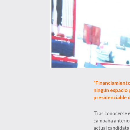
“Financiamiento 
ningún espacio p
presidenciable 
Tras conocerse el
campaña anterior
actual candidata