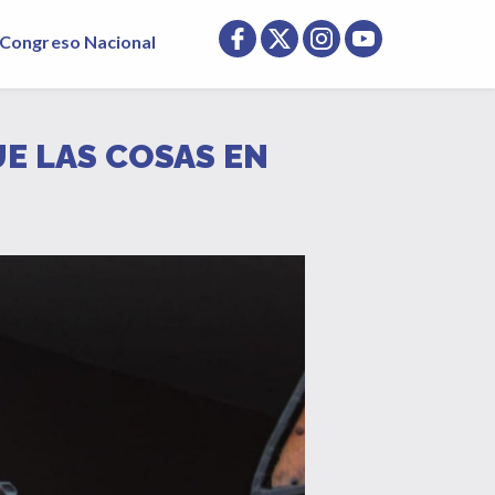
Congreso Nacional
E LAS COSAS EN