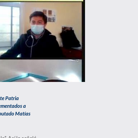
nte Patria
lementados a
diputado Matías