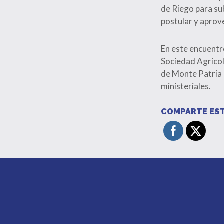
de Riego para sub
postular y aprove
En este encuentr
Sociedad Agrícola
de Monte Patria 
ministeriales.
COMPARTE EST