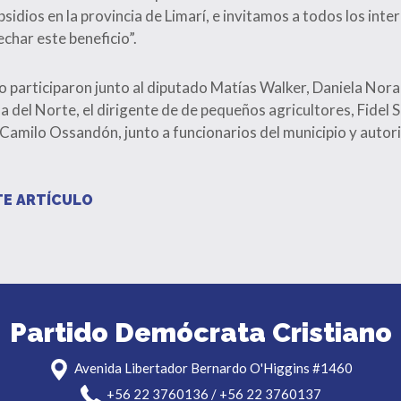
sidios en la provincia de Limarí, e invitamos a todos los int
char este beneficio”.
o participaron junto al diputado Matías Walker, Daniela Nor
 del Norte, el dirigente de de pequeños agricultores, Fidel Sa
Camilo Ossandón, junto a funcionarios del municipio y auto
E ARTÍCULO
Partido Demócrata Cristiano
Avenida Libertador Bernardo O'Higgins #1460
+56 22 3760136 / +56 22 3760137