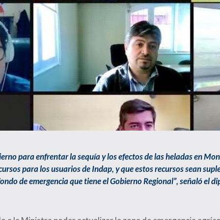
bierno para enfrentar la sequía y los efectos de las heladas en Mo
cursos para los usuarios de Indap, y que estos recursos sean sup
 fondo de emergencia que tiene el Gobierno Regional”, señaló el 