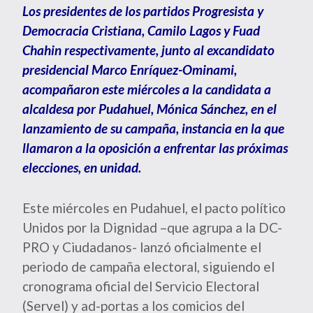
Los presidentes de los partidos Progresista y
Democracia Cristiana, Camilo Lagos y Fuad
Chahin respectivamente, junto al excandidato
presidencial Marco Enríquez-Ominami,
acompañaron este miércoles a la candidata a
alcaldesa por Pudahuel, Mónica Sánchez, en el
lanzamiento de su campaña, instancia en la que
llamaron a la oposición a enfrentar las próximas
elecciones, en unidad.
Este miércoles en Pudahuel, el pacto político
Unidos por la Dignidad –que agrupa a la DC-
PRO y Ciudadanos- lanzó oficialmente el
periodo de campaña electoral, siguiendo el
cronograma oficial del Servicio Electoral
(Servel) y ad-portas a los comicios del