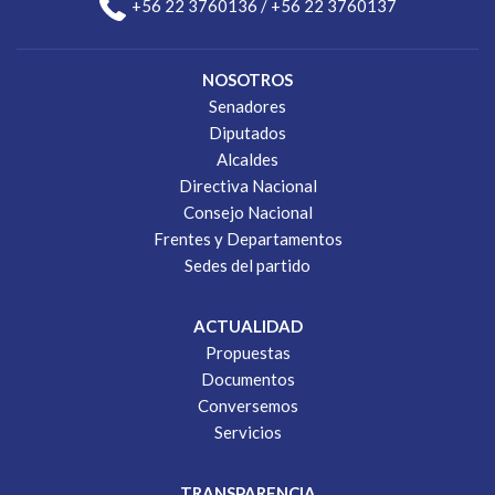
+56 22 3760136 / +56 22 3760137
NOSOTROS
Senadores
Diputados
Alcaldes
Directiva Nacional
Consejo Nacional
Frentes y Departamentos
Sedes del partido
ACTUALIDAD
Propuestas
Documentos
Conversemos
Servicios
TRANSPARENCIA