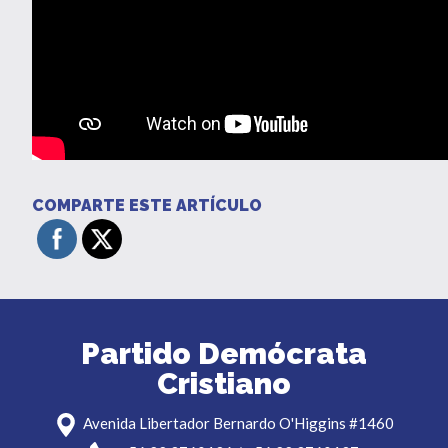
COMPARTE ESTE ARTÍCULO
Partido Demócrata
Cristiano
Avenida Libertador Bernardo O'Higgins #1460