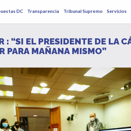
puestas DC
Transparencia
Tribunal Supremo
Servicios
: “SI EL PRESIDENTE DE LA 
R PARA MAÑANA MISMO”