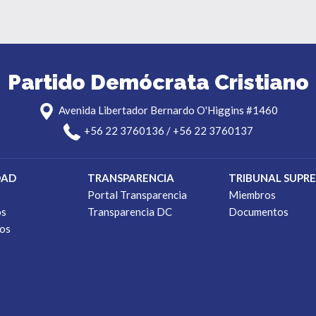
Partido Demócrata Cristiano
Avenida Libertador Bernardo O'Higgins #1460
+56 22 3760136 / +56 22 3760137
DAD
TRANSPARENCIA
TRIBUNAL SUPR
s
Portal Transparencia
Miembros
os
Transparencia DC
Documentos
os