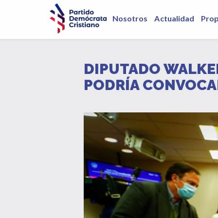
Nosotros
Actualidad
Pro
DIPUTADO WALKER 
PODRÍA CONVOCA