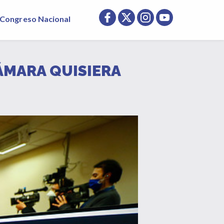
Congreso Nacional
CÁMARA QUISIERA