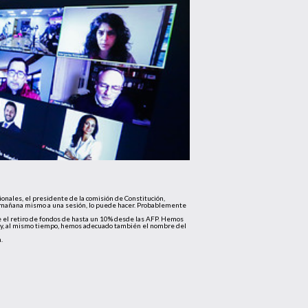
sionales, el presidente de la comisión de Constitución,
car mañana mismo a una sesión, lo puede hacer. Probablemente
 el retiro de fondos de hasta un 10% desde las AFP. Hemos
no y, al mismo tiempo, hemos adecuado también el nombre del
.