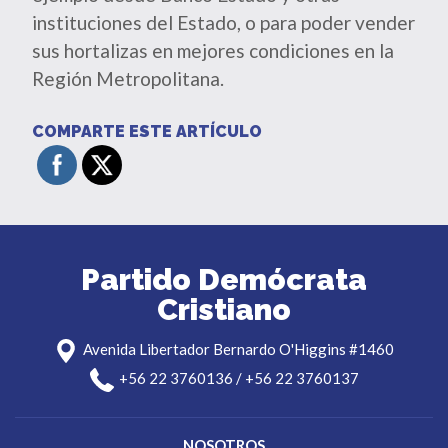
instituciones del Estado, o para poder vender
sus hortalizas en mejores condiciones en la
Región Metropolitana.
COMPARTE ESTE ARTÍCULO
Partido Demócrata
Cristiano
Avenida Libertador Bernardo O'Higgins #1460
+56 22 3760136 / +56 22 3760137
NOSOTROS