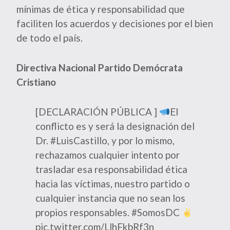
mínimas de ética y responsabilidad que
faciliten los acuerdos y decisiones por el bien
de todo el país.
Directiva Nacional Partido Demócrata
Cristiano
[DECLARACIÓN PÚBLICA ]
El
conflicto es y será la designación del
Dr.
#LuisCastillo
, y por lo mismo,
rechazamos cualquier intento por
trasladar esa responsabilidad ética
hacia las víctimas, nuestro partido o
cualquier instancia que no sean los
propios responsables.
#SomosDC
pic.twitter.com/LlhFkbRf3n