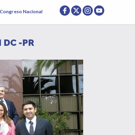
Congreso Nacional
 DC -PR