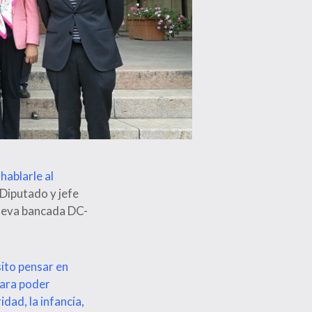
hablarle al
l Diputado y jefe
nueva bancada DC-
ito pensar en
para poder
dad, la infancia,