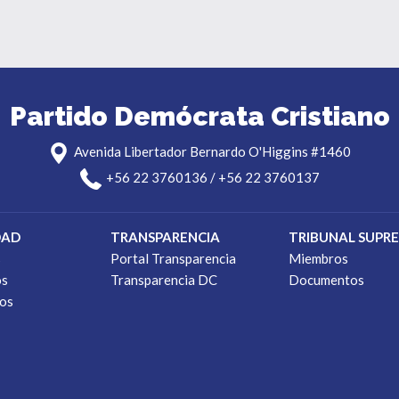
Partido Demócrata Cristiano
Avenida Libertador Bernardo O'Higgins #1460
+56 22 3760136 / +56 22 3760137
DAD
TRANSPARENCIA
TRIBUNAL SUPR
s
Portal Transparencia
Miembros
os
Transparencia DC
Documentos
os